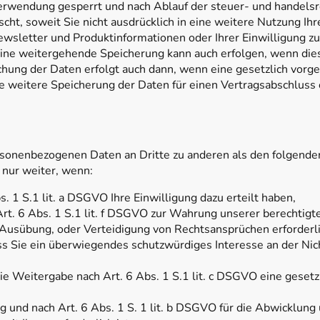
Verwendung gesperrt und nach Ablauf der steuer- und handelsr
ht, soweit Sie nicht ausdrücklich in eine weitere Nutzung Ihr
wsletter und Produktinformationen oder Ihrer Einwilligung zu
ne weitergehende Speicherung kann auch erfolgen, wenn dies
chung der Daten erfolgt auch dann, wenn eine gesetzlich vorge
die weitere Speicherung der Daten für einen Vertragsabschluss
rsonenbezogenen Daten an Dritte zu anderen als den folgende
 nur weiter, wenn:
s. 1 S.1 lit. a DSGVO Ihre Einwilligung dazu erteilt haben,
rt. 6 Abs. 1 S.1 lit. f DSGVO zur Wahrung unserer berechtigt
usübung, oder Verteidigung von Rechtsansprüchen erforderlic
s Sie ein überwiegendes schutzwürdiges Interesse an der Nic
 die Weitergabe nach Art. 6 Abs. 1 S.1 lit. c DSGVO eine gesetz
ig und nach Art. 6 Abs. 1 S. 1 lit. b DSGVO für die Abwicklung