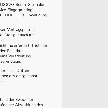
 DSGVO. Sofern Sie in die
vice-Fingerprinting)
. 1 TDDDG. Die Einwilligung
sen Vertragspartei die
e. Dies gilt auch für
nd.
htung erforderlich ist, der
den Fall, dass
 eine Verarbeitung
tsgrundlage.
der eines Dritten
fenen das erstgenannte
ng.
bald der Zweck der
lständiger Abwicklung des