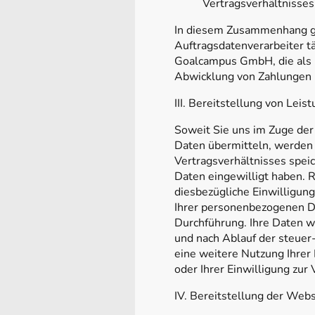
Vertragsverhältnisses 
In diesem Zusammenhang ge
Auftragsdatenverarbeiter tä
Goalcampus GmbH, die als Pr
Abwicklung von Zahlungen i
III. Bereitstellung von Leis
Soweit Sie uns im Zuge de
Daten übermitteln, werden 
Vertragsverhältnisses speic
Daten eingewilligt haben. R
diesbezügliche Einwilligung
Ihrer personenbezogenen Da
Durchführung. Ihre Daten w
und nach Ablauf der steuer-
eine weitere Nutzung Ihrer
oder Ihrer Einwilligung zu
IV. Bereitstellung der Webs