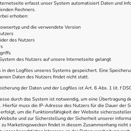
nternetseite erfasst unser System automatisiert Daten und In
fenden Rechners.
rbei erhoben:
rowsertyp und die verwendete Version
utzers
vider des Nutzers
rs
riffs
System des Nutzers auf unsere Internetseite gelangt
 in den Logfiles unseres Systems gespeichert. Eine Speiche
nen Daten des Nutzers findet nicht statt.
icherung der Daten und der Logfiles ist Art. 6 Abs. 1 lit. f D
resse durch das System ist notwendig, um eine Übertragung d
 Hierfür muss die IP-Adresse des Nutzers für die Dauer der S
 erfolgt, um die Funktionsfähigkeit der Website sicherzustell
Website und zur Sicherstellung der Sicherheit unserer inform
 zu Marketingzwecken findet in diesem Zusammenhang nicht s