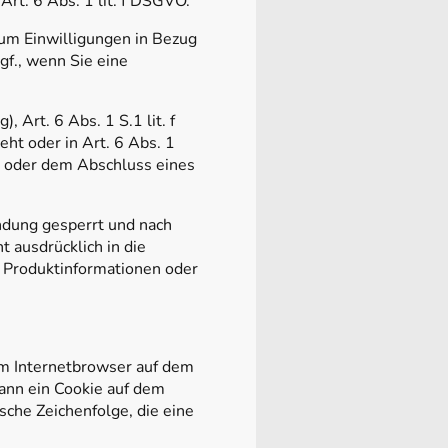
Art. 6 Abs. 1 lit. f DSGVO.
um Einwilligungen in Bezug
gf., wenn Sie eine
, Art. 6 Abs. 1 S.1 lit. f
ht oder in Art. 6 Abs. 1
 oder dem Abschluss eines
ndung gesperrt und nach
t ausdrücklich in die
 Produktinformationen oder
om Internetbrowser auf dem
ann ein Cookie auf dem
sche Zeichenfolge, die eine