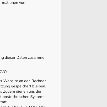
formationen vom
rung dieser Daten zusammen
SGVO.
er Website an den Rechner
itzung gespeichert bleiben.
en. Zudem dienen uns die
ationstechnischen Systeme.
tatt.