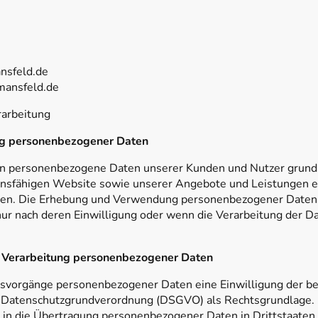
nsfeld.de
mansfeld.de
rarbeitung
ng personenbezogener Daten
 personenbezogene Daten unserer Kunden und Nutzer grundsät
ionsfähigen Website sowie unserer Angebote und Leistungen erf
 haben. Die Erhebung und Verwendung personenbezogener Date
nur nach deren Einwilligung oder wenn die Verarbeitung der Da
e Verarbeitung personenbezogener Daten
gsvorgänge personenbezogener Daten eine Einwilligung der be
 EU-Datenschutzgrundverordnung (DSGVO) als Rechtsgrundlage. 
 in die Übertragung personenbezogener Daten in Drittstaaten 