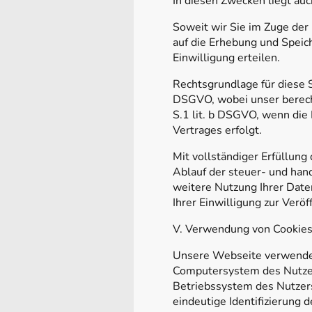
In diesen Zwecken liegt auc
Soweit wir Sie im Zuge der
auf die Erhebung und Speic
Einwilligung erteilen.
Rechtsgrundlage für diese Sp
DSGVO, wobei unser berecht
S.1 lit. b DSGVO, wenn di
Vertrages erfolgt.
Mit vollständiger Erfüllun
Ablauf der steuer- und hand
weitere Nutzung Ihrer Date
Ihrer Einwilligung zur Ver
V. Verwendung von Cookie
Unsere Webseite verwendet 
Computersystem des Nutzers
Betriebssystem des Nutzers 
eindeutige Identifizierung