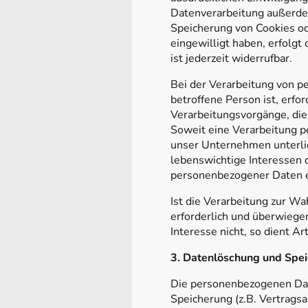
Datenverarbeitung außerdem
Speicherung von Cookies oder
eingewilligt haben, erfolgt
ist jederzeit widerrufbar.
Bei der Verarbeitung von p
betroffene Person ist, erfor
Verarbeitungsvorgänge, die
Soweit eine Verarbeitung pe
unser Unternehmen unterlieg
lebenswichtige Interessen 
personenbezogener Daten er
Ist die Verarbeitung zur W
erforderlich und überwiege
Interesse nicht, so dient Ar
3. Datenlöschung und Spe
Die personenbezogenen Dat
Speicherung (z.B. Vertragsa