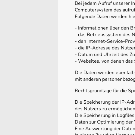
Bei jedem Aufruf unserer I
Computersystem des aufru
Folgende Daten werden hie
- Informationen über den B
- das Betriebssystem des N
- den Internet-Service-Pro
- die IP-Adresse des Nutze
- Datum und Uhrzeit des Zug
- Websites, von denen das 
Die Daten werden ebenfalls
mit anderen personenbezoge
Rechtsgrundlage für die Spe
Die Speicherung der IP-Ad
des Nutzers zu ermöglichen.
Die Speicherung in Logfiles
Daten zur Optimierung der 
Eine Auswertung der Daten