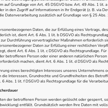
 auf Grundlage von Art. 45 DSGVO bzw. Art. 49 Abs. 1 lit. a
 in den Zugriff auf Informationen in Ihr Endgerät (z. B. via De
 die Datenverarbeitung zusätzlich auf Grundlage von § 25 Abs
ersonenbezogenen Daten, die zur Erfüllung eines Vertrags, des
derlich ist, dient Art. 6 Abs. 1 lit. b DSGVO als Rechtsgrundlag
 zur Durchführung vorvertraglicher Maßnahmen erforderlich si
rsonenbezogener Daten zur Erfüllung einer rechtlichen Verpflic
t, dient Art. 6 Abs. 1 lit. c DSGVO als Rechtsgrundlage. Für 
der betroffenen Person oder einer anderen natürlichen Person
forderlich machen, dient Art. 6 Abs. 1 lit. d DSGVO als Rech
ahrung eines berechtigten Interesses unseres Unternehmens o
n die Interessen, Grundrechte und Grundfreiheiten des Betrof
t. 6 Abs. 1 lit. f DSGVO als Rechtsgrundlage für die Verarbeitu
icherdauer
en der betroffenen Person werden gelöscht oder gesperrt, so
bwicklung) entfällt. Grundsätzlich werden Ihre Daten mit vol