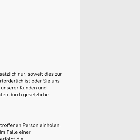
zlich nur, soweit dies zur
orderlich ist oder Sie uns
n unserer Kunden und
ten durch gesetzliche
troffenen Person einholen,
Im Falle einer
erfolgt die