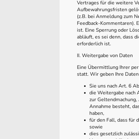
Vertrages für die weitere 
Aufbewahrungsfristen gelösc
(z.B. bei Anmeldung zum Ne
Feedback-Kommentaren). Ei
ist. Eine Sperrung oder Lös
abläuft, es sei denn, dass 
erforderlich ist.
II. Weitergabe von Daten
Eine Übermittlung Ihrer pe
statt. Wir geben Ihre Daten
Sie uns nach Art. 6 Ab
die Weitergabe nach A
zur Geltendmachung, A
Annahme besteht, das
haben,
für den Fall, dass für
sowie
dies gesetzlich zuläss