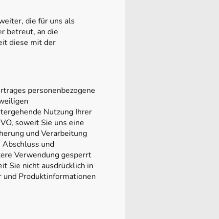
ter, die für uns als
r betreut, an die
it diese mit der
ertrages personenbezogene
weiligen
eitergehende Nutzung Ihrer
GVO, soweit Sie uns eine
icherung und Verarbeitung
n Abschluss und
itere Verwendung gesperrt
 Sie nicht ausdrücklich in
r und Produktinformationen