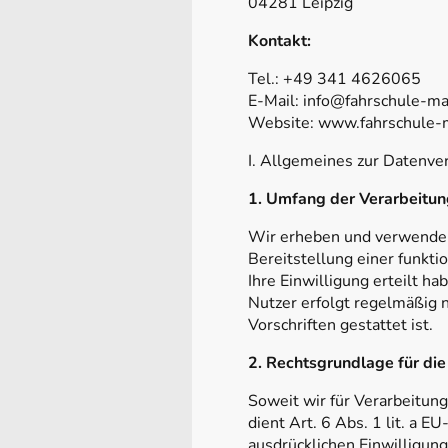
04281 Leipzig
Kontakt:
Tel.: +49 341 4626065
E-Mail: info@fahrschule-ma
Website: www.fahrschule-
I. Allgemeines zur Datenve
1. Umfang der Verarbeitu
Wir erheben und verwenden
Bereitstellung einer funkt
Ihre Einwilligung erteilt
Nutzer erfolgt regelmäßig 
Vorschriften gestattet ist.
2. Rechtsgrundlage für di
Soweit wir für Verarbeitun
dient Art. 6 Abs. 1 lit. a
ausdrücklichen Einwilligung